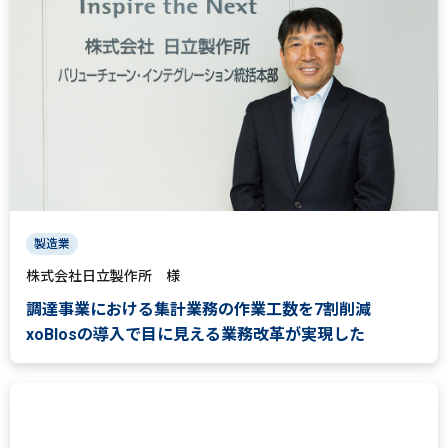
製造業
株式会社日立製作所 様
調達事業における集計業務の作業工数を7割削減
xoBlosの導入で目に見える業務改革が実現した