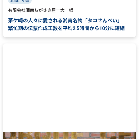
卸売、小売
有限会社湘南ちがさき屋十大 様
茅ケ崎の人々に愛される湘南名物「タコせんべい」
繁忙期の伝票作成工数を平均2.5時間から10分に短縮