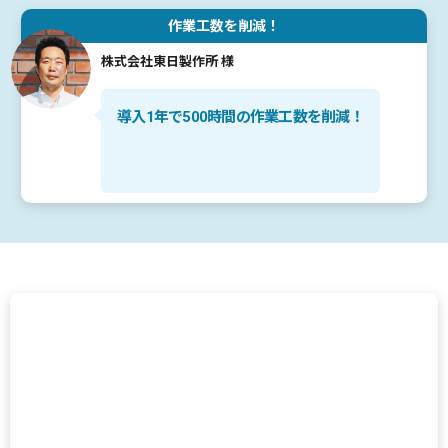
作業工数を削減！
株式会社東日製作所 様
導入1年で500時間の作業工数を削減！