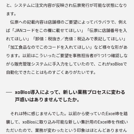
と、システムに注文内容が反映され伝票発行が可能な状態になり
ます。
伝票への記載内容は店舗様のご要望によってバラバラで、例え
ば「JANコードをこの欄に載せてほしい」「伝票に店舗番号を入
れてほしい」「卸値：税抜き／売値：税込みで表記してほしい」
「加工食品なのでこのコードを入れてほしい」など様々な形があ
ります。以前はこういったご要望を事務担当者が1つ1つ確認しな
がら販売管理システムに手入力をしていたので、これがxoBlosで
自動化できたことはものすごくありがたいです。
xoBlos導入によって、新しい業務プロセスに変わる
戸惑いはありませんでしたか。
それは特に感じませんでした。以前から使っていたExcel®を踏
襲して、xoBlosに取り込み可能な新しい集計用のExcel®を作成い
ただいたので、業務が変わったという印象はほとんどありません