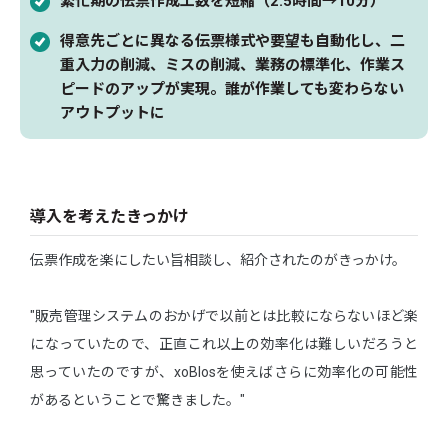
繁忙期の伝票作成工数を短縮（2.5時間→10分）
得意先ごとに異なる伝票様式や要望も自動化し、二
重入力の削減、ミスの削減、業務の標準化、作業ス
ピードのアップが実現。誰が作業しても変わらない
アウトプットに
導入を考えたきっかけ
伝票作成を楽にしたい旨相談し、紹介されたのがきっかけ。
"販売管理システムのおかげで以前とは比較にならないほど楽
になっていたので、正直これ以上の効率化は難しいだろうと
思っていたのですが、xoBlosを使えばさらに効率化の可能性
があるということで驚きました。"