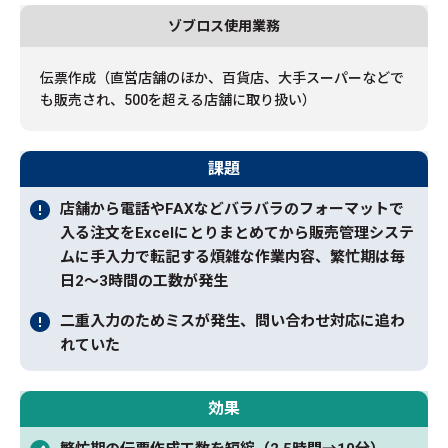
ゾブロス使用業務
伝票作成（直営店舗のほか、百貨店、大手スーパーなどで
も販売され、500を超える店舗に取り扱い）
課題
店舗から電話やFAXなどバラバラのフォーマットで
入る注文をExcelにとりまとめてから販売管理システ
ムに手入力で転記する煩雑な作業内容、繁忙期は毎
日2～3時間の工数が発生
二重入力のためミスが発生、問い合わせ対応に追わ
れていた
効果