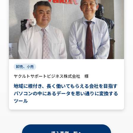
株式会社ギオン 様
会計システムの一元化とワークフロー自動化を支
え業務改革に貢献
「xoBlosは裏方として各システムをつなぐ肝心要
の鍵」