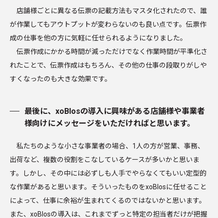
店舗様ごとに異なる伝票の記載方法もマスタ化されたので、誰
が作業してもアウトプットが変わらないのも良い点です。伝票作
成の仕事を他の方に気軽に任せられるようになりました。
伝票作成にかかる時間が減っただけでなく作業時間が平準化さ
れたことで、伝票作成はもちろん、その他の仕事の段取りがしや
すくなったのも大きな効果です。
最後に、xoBlosの導入に興味がある店舗様や事業者
様向けにメッセージをいただければと思います。
私たちのような小さな事業者の場合、1人の方が営業、事務、
出荷など、複数の役割をこなしているケースが多いかと思いま
す。しかし、その中には必ずしも人手でやらなくてもいい定型的
な作業があると思います。そういったものをxoBlosに任せること
によって、仕事に余裕が生まれてくるのではないかと思います。
また、xoBlosの導入は、これまでずっと特定の担当者だけが把握