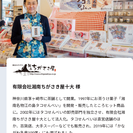
有限会社湘南ちがさき屋十大 様
神奈川県茅ヶ崎市に茶舗として開業。1997年にお茶うけ菓子「湘
南名物江の島タコせんべい」を開発・販売したところヒット商品
に。2002年にはタコせんべいの卸売部門を独立させ、有限会社湘
南ちがさき屋十大として法人化。タコせんべいは直営店舗のほ
か、百貨店、大手スーパーなどでも販売され、2019年には「かな
がわ名産100選」にも選ばれました。