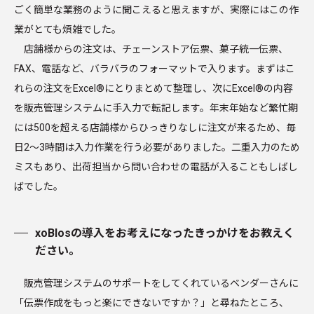
ごく簡単な業務のように聞こえると思えますが、実際にはこの作
業がとても煩雑でした。
店舗様からの注文は、チェーンストア伝票、菓子統一伝票、
FAX、電話など、バラバラのフォーマットで入ります。まずはこ
れらの注文をExcel®にとりまとめて整理し、次にExcel®の内容
を販売管理システムに手入力で転記します。年末年始など繁忙期
には500を超える店舗様からひっきりなしに注文が来るため、毎
日2～3時間は入力作業を行う必要がありました。二重入力のため
ミスもあり、出荷担当から問い合わせの電話が入ることもしばし
ばでした。
xoBlosの導入をお考えになったきっかけをお教えく
ださい。
販売管理システムのサポートをしてくれているベンダーさんに
「伝票作成をもっと楽にできないですか？」と尋ねたところ、