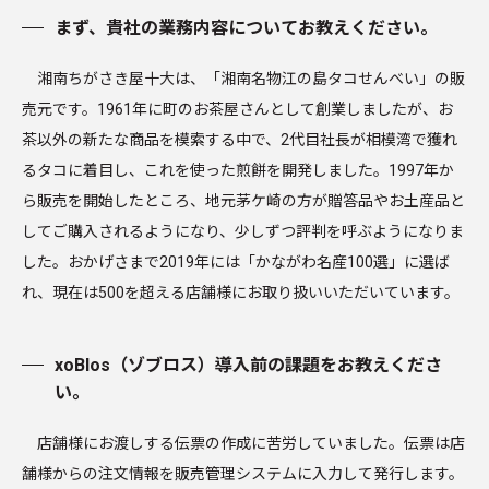
まず、貴社の業務内容についてお教えください。
湘南ちがさき屋十大は、「湘南名物江の島タコせんべい」の販
売元です。1961年に町のお茶屋さんとして創業しましたが、お
茶以外の新たな商品を模索する中で、2代目社長が相模湾で獲れ
るタコに着目し、これを使った煎餅を開発しました。1997年か
ら販売を開始したところ、地元茅ケ崎の方が贈答品やお土産品と
してご購入されるようになり、少しずつ評判を呼ぶようになりま
した。おかげさまで2019年には「かながわ名産100選」に選ば
れ、現在は500を超える店舗様にお取り扱いいただいています。
xoBlos（ゾブロス）導入前の課題をお教えくださ
い。
店舗様にお渡しする伝票の作成に苦労していました。伝票は店
舗様からの注文情報を販売管理システムに入力して発行します。