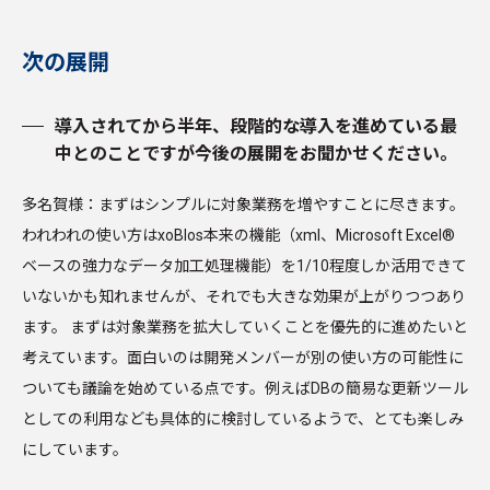
次の展開
導入されてから半年、段階的な導入を進めている最
中とのことですが今後の展開をお聞かせください。
多名賀様：まずはシンプルに対象業務を増やすことに尽きます。
われわれの使い方はxoBlos本来の機能（xml、Microsoft Excel®
ベースの強力なデータ加工処理機能）を1/10程度しか活用できて
いないかも知れませんが、それでも大きな効果が上がりつつあり
ます。 まずは対象業務を拡大していくことを優先的に進めたいと
考えています。面白いのは開発メンバーが別の使い方の可能性に
ついても議論を始めている点です。例えばDBの簡易な更新ツール
としての利用なども具体的に検討しているようで、とても楽しみ
にしています。