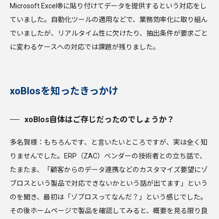
Microsoft Excel®に貼り付けてデータを提供するという対応をし
ていました。自動化ツールの適用などで、業務効率化に取り組ん
でいましたが、リアルタイム性に欠けたり、抽出条件が要求ごと
に変わるケースへの対応では課題が残りました。
xoBlosを知ったきっかけ
xoBlos自体はご存じだったのでしょうか？
多名賀様：もちろんです、と言いたいところですが、実は全く知
りませんでした。ERP（ZAC）ベンダーの技術者との立ち話で、
たまたま、「顧客からのデータ連携などのカスタマイズ要望にゾ
ブロスという製品で対応できないかという話が出てます」という
のを聞き、最初は「ゾブロスってなんだ？」という感じでした。
その後ホームページで製品を確認してみると、概要を見る限り良