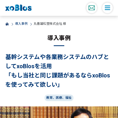
導入事例
丸善雄松堂株式会社 様
導入事例
基幹システムや各業務システムのハブと
してxoBlosを活用
「もし当社と同じ課題があるならxoBlos
を使ってみて欲しい」
教育、医療、福祉