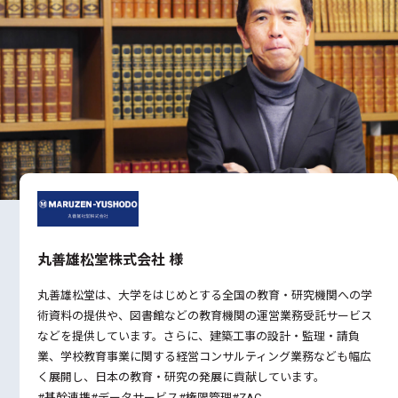
丸善雄松堂株式会社 様
丸善雄松堂は、大学をはじめとする全国の教育・研究機関への学
術資料の提供や、図書館などの教育機関の運営業務受託サービス
などを提供しています。さらに、建築工事の設計・監理・請負
業、学校教育事業に関する経営コンサルティング業務なども幅広
く展開し、日本の教育・研究の発展に貢献しています。
#基幹連携#データサービス#権限管理#ZAC