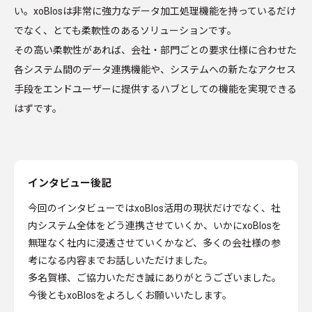
い。xoBlosは非常に強力なデータ加工処理機能を持っているだけ
でなく、とても柔軟性のあるソリューションです。
その高い柔軟性があれば、会社・部門ごとの要求仕様に合わせた
各システム間のデータ連携機能や、システムへの新たなアクセス
手段をエンドユーザーに提供するハブとしての機能を実現できる
はずです。
インタビュー後記
今回のインタビューではxoBlos活用の現状だけでなく、社
内システム全体をどう連携させていくか、いかにxoBlosを
無理なく社内に浸透させていくかなど、多くの会社様の参
考になる内容までお話しいただけました。
多名賀様、ご協力いただき誠にありがとうございました。
今後ともxoBlosをよろしくお願いいたします。