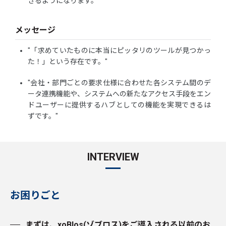
きるようになります。"
メッセージ
"「求めていたものに本当にピッタリのツールが見つかっ
た！」という存在です。"
"会社・部門ごとの要求仕様に合わせた各システム間のデ
ータ連携機能や、システムへの新たなアクセス手段をエン
ドユーザーに提供するハブとしての機能を実現できるは
ずです。"
INTERVIEW
お困りごと
まずは、xoBlos(ゾブロス)をご導入される以前のお