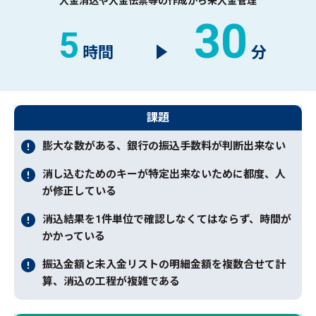
入金消込や入金伝票等の作成から未入金管理
30
5
時間
分
課題
膨大な数がある、銀行の振込手数料が判断出来ない
消し込むためのキーが特定出来ないために都度、人
が修正している
消込結果を1件単位で確認しなくてはならず、時間が
かかっている
振込金額と未入金リストの明細金額を複数合せて計
算、消込の工程が複雑である